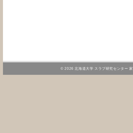
© 2026 北海道大学 スラブ研究センター 家田研究室